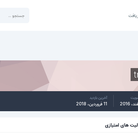
یافت
ضویت
آخرین بازدید
11 فروردین، 2018
لیت های امتیازی