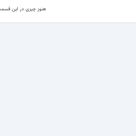
هنوز چیزی در این قسمت