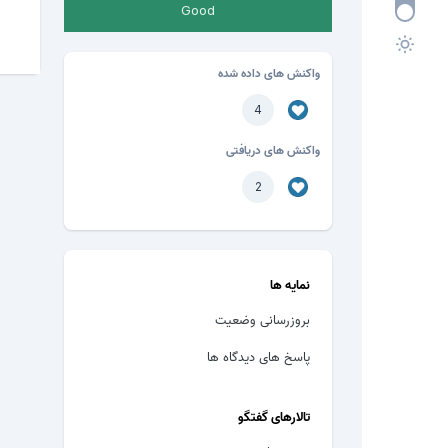
Good
واکنش های داده شده
4
واکنش های دریافتی
2
نمایه ها
بروزرسانی وضعیت
پاسخ های دیدگاه ها
تالارهای گفتگو