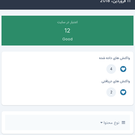
11 فروردین، 2018
اعتبار در سایت
12
Good
واکنش های داده شده
4
واکنش های دریافتی
2
نوع محتوا