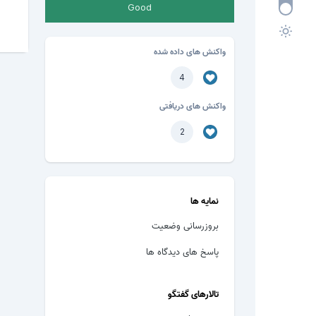
Good
واکنش های داده شده
4
واکنش های دریافتی
2
نمایه ها
بروزرسانی وضعیت
پاسخ های دیدگاه ها
تالارهای گفتگو