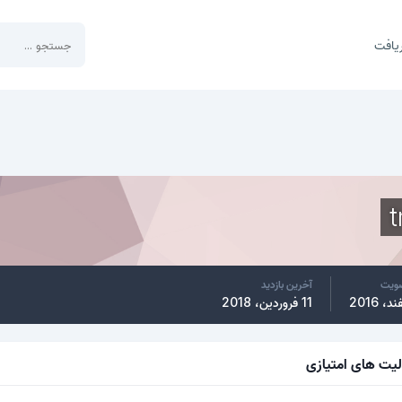
یافت
ضویت
آخرین بازدید
11 فروردین، 2018
لیت های امتیازی