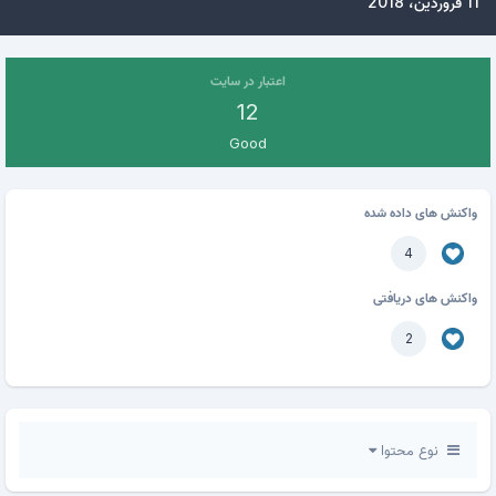
11 فروردین، 2018
اعتبار در سایت
12
Good
واکنش های داده شده
4
واکنش های دریافتی
2
نوع محتوا