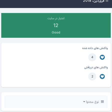
11 فروردین، 2018
اعتبار در سایت
12
Good
واکنش های داده شده
4
واکنش های دریافتی
2
نوع محتوا