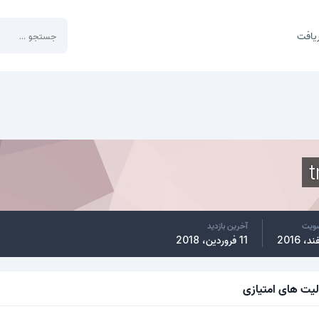
یافت
ضویت
آخرین بازدید
11 فروردین، 2018
لیت های امتیازی