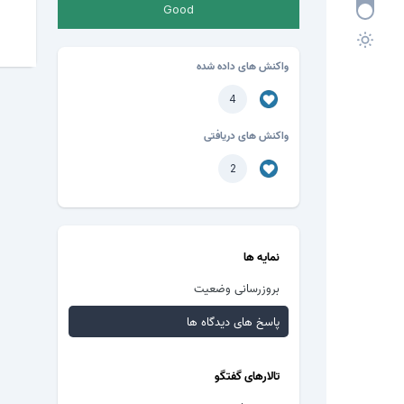
Good
واکنش های داده شده
4
واکنش های دریافتی
2
نمایه ها
بروزرسانی وضعیت
پاسخ های دیدگاه ها
تالارهای گفتگو