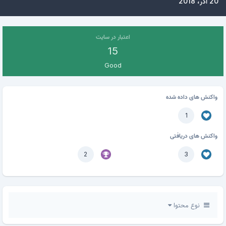
20 آذر، 2018
اعتبار در سایت
15
Good
واکنش های داده شده
1
واکنش های دریافتی
2
3
نوع محتوا