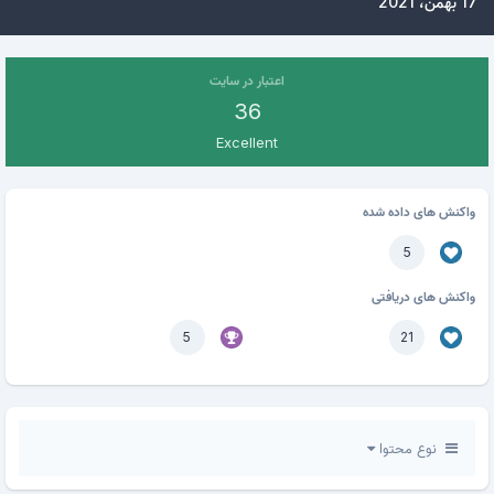
17 بهمن، 2021
اعتبار در سایت
36
Excellent
واکنش های داده شده
5
واکنش های دریافتی
5
21
نوع محتوا