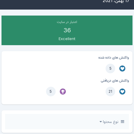
17 بهمن، 2021
اعتبار در سایت
36
Excellent
واکنش های داده شده
5
واکنش های دریافتی
5
21
نوع محتوا