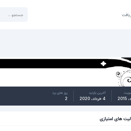
یافت
ضویت
آخرین بازدید
روز های برد
4 خرداد، 2020
2
لیت های امتیازی