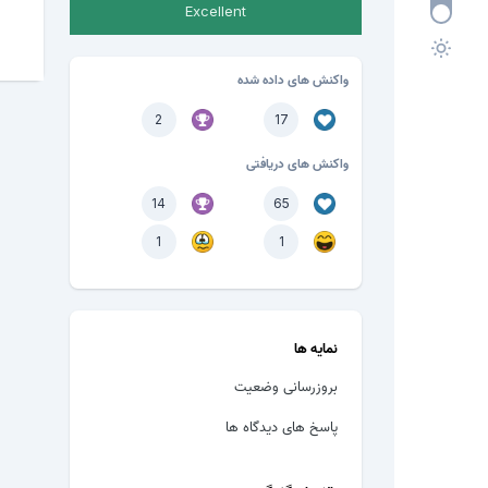
Excellent
واکنش های داده شده
2
17
واکنش های دریافتی
14
65
1
1
نمایه ها
بروزرسانی وضعیت
پاسخ های دیدگاه ها