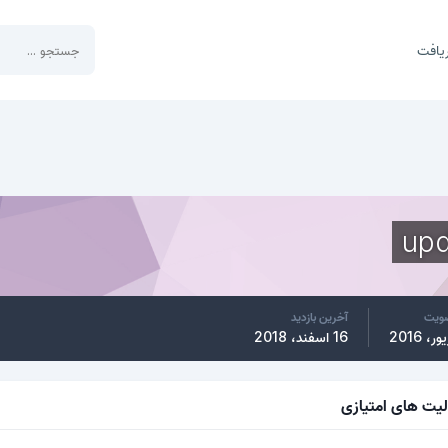
یافت
upd
ضویت
آخرین بازدید
16 اسفند، 2018
لیت های امتیازی