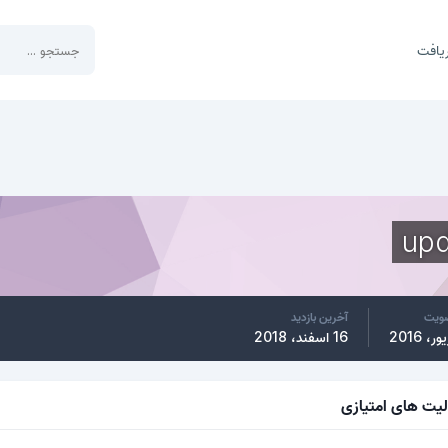
یافت
upd
ضویت
آخرین بازدید
16 اسفند، 2018
لیت های امتیازی