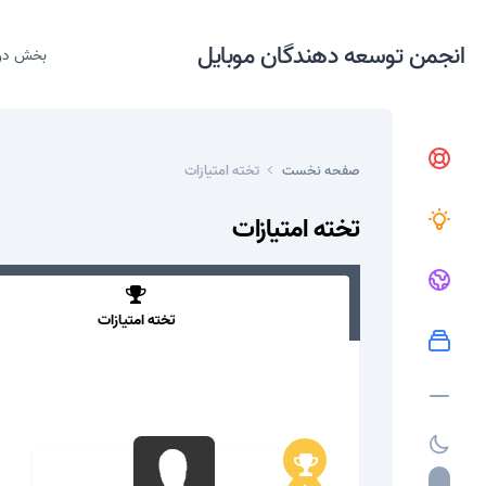
انجمن توسعه دهندگان موبایل
بخش در
صفحه نخست
تخته امتیازات
تخته امتیازات
تخته امتیازات