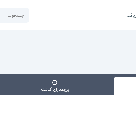
یافت
پرچمداران گذشته