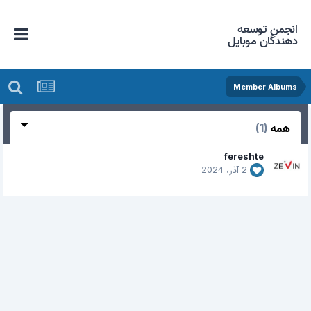
انجمن توسعه
دهندگان موبایل
Member Albums
همه
(1)
fereshte
2 آذر، 2024