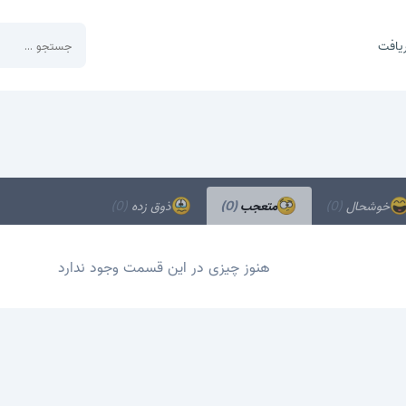
یافت
خوشحال
(0)
متعجب
(0)
ذوق زده
(0)
هنوز چیزی در این قسمت وجود ندارد