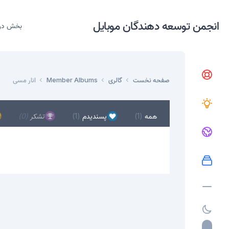
انجمن توسعه دهندگان موبایل
بخش در
صفحه نخست
گالری
Member Albums
انار مسی
همه
(1)
پسندیدم
(1)
تشکر
(0)