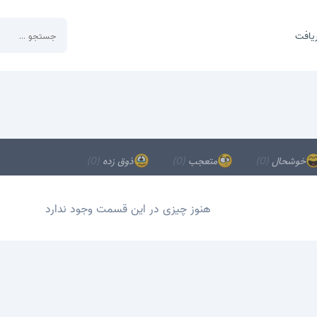
یافت
خوشحال
(0)
متعجب
(0)
ذوق زده
(0)
هنوز چیزی در این قسمت وجود ندارد