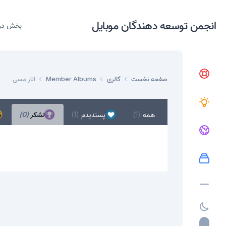
انجمن توسعه دهندگان موبایل
بخش در
صفحه نخست
گالری
Member Albums
انار مسی
همه
(1)
پسندیدم
(1)
تشکر
(0)